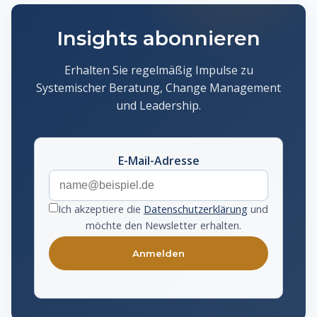
Insights abonnieren
Erhalten Sie regelmäßig Impulse zu
Systemischer Beratung, Change Management
und Leadership.
E-Mail-Adresse
Ich akzeptiere die
Datenschutzerklärung
und
möchte den Newsletter erhalten.
Anmelden