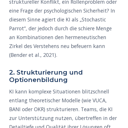
struktureller Konflikt, ein Rollenproblem oder
eine Frage der psychologischen Sicherheit? In
diesem Sinne agiert die KI als „Stochastic
Parrot“, der jedoch durch die schiere Menge
an Kombinationen den hermeneutischen
Zirkel des Verstehens neu befeuern kann
(Bender et al., 2021).
2. Strukturierung und
Optionenbildung
KI kann komplexe Situationen blitzschnell
entlang theoretischer Modelle (wie VUCA,
BANI oder OKR) strukturieren. Teams, die KI
zur Unterstützung nutzen, übertreffen in der
Detailtiefe und Qualität ihrer Lösungen oft