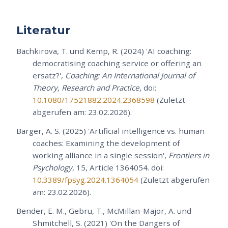
Literatur
Bachkirova, T. und Kemp, R. (2024) 'AI coaching:
democratising coaching service or offering an
ersatz?',
Coaching: An International Journal of
Theory, Research and Practice
, doi:
10.1080/17521882.2024.2368598
(Zuletzt
abgerufen am: 23.02.2026).
Barger, A. S. (2025) 'Artificial intelligence vs. human
coaches: Examining the development of
working alliance in a single session',
Frontiers in
Psychology
, 15, Article 1364054. doi:
10.3389/fpsyg.2024.1364054
(Zuletzt abgerufen
am: 23.02.2026).
Bender, E. M., Gebru, T., McMillan-Major, A. und
Shmitchell, S. (2021) 'On the Dangers of