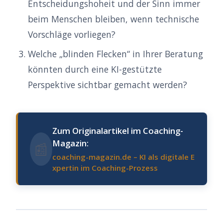
Entscheidungshoheit und der Sinn immer
beim Menschen bleiben, wenn technische
Vorschläge vorliegen?
Welche „blinden Flecken“ in Ihrer Beratung
könnten durch eine KI-gestützte
Perspektive sichtbar gemacht werden?
Zum Originalartikel im Coaching-
Magazin:
📰
coaching-magazin.de – KI als digitale E
xpertin im Coaching-Prozess