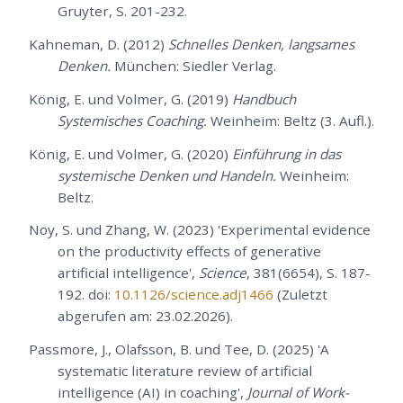
Gruyter, S. 201-232.
Kahneman, D. (2012)
Schnelles Denken, langsames
Denken.
München: Siedler Verlag.
König, E. und Volmer, G. (2019)
Handbuch
Systemisches Coaching.
Weinheim: Beltz (3. Aufl.).
König, E. und Volmer, G. (2020)
Einführung in das
systemische Denken und Handeln.
Weinheim:
Beltz.
Noy, S. und Zhang, W. (2023) 'Experimental evidence
on the productivity effects of generative
artificial intelligence',
Science
, 381(6654), S. 187-
192. doi:
10.1126/science.adj1466
(Zuletzt
abgerufen am: 23.02.2026).
Passmore, J., Olafsson, B. und Tee, D. (2025) 'A
systematic literature review of artificial
intelligence (AI) in coaching',
Journal of Work-