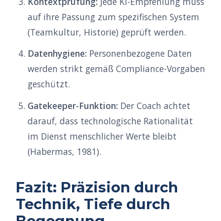
Kontextprüfung:
Jede KI-Empfehlung muss
auf ihre Passung zum spezifischen System
(Teamkultur, Historie) geprüft werden.
Datenhygiene:
Personenbezogene Daten
werden strikt gemäß Compliance-Vorgaben
geschützt.
Gatekeeper-Funktion:
Der Coach achtet
darauf, dass technologische Rationalität
im Dienst menschlicher Werte bleibt
(Habermas, 1981).
Fazit: Präzision durch
Technik, Tiefe durch
Begegnung